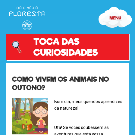
TOCA DAS
CURIOSIDADES
COMO VIVEM OS ANIMAIS NO
OUTONO?
Bom dia, meus queridos aprendizes
da natureza!
Ufa! Se vocês soubessem as
aventuras que esta vossa