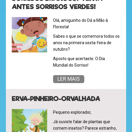
ANTES SORRISOS VERDES!
Olá, amiguinho do Dá a Mão à
Floresta!
Sabes o que se comemora todos os
anos na primeira sexta-feira de
outubro?
Aposto que acertaste. O Dia
Mundial do Sorriso!
LER MAIS
ERVA-PINHEIRO-ORVALHADA
Pequeno explorador,
Já ouviste falar de plantas que
comem insetos? Parece estranho,