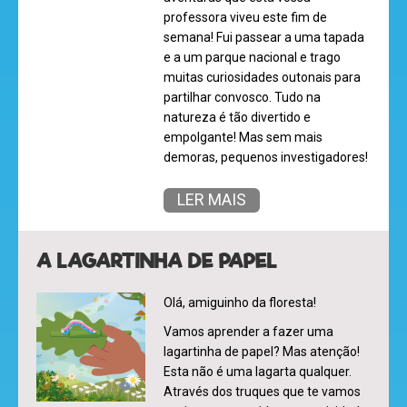
professora viveu este fim de
semana! Fui passear a uma tapada
e a um parque nacional e trago
muitas curiosidades outonais para
partilhar convosco. Tudo na
natureza é tão divertido e
empolgante! Mas sem mais
demoras, pequenos investigadores!
LER MAIS
A LAGARTINHA DE PAPEL
Olá, amiguinho da floresta!
Vamos aprender a fazer uma
olá
lagartinha de papel? Mas atenção!
Esta não é uma lagarta qualquer.
Através dos truques que te vamos